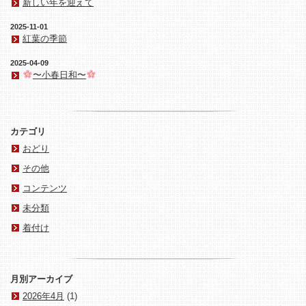
新しい年を迎えて
2025-11-01
紅葉の季節
2025-04-09
〜小春日和〜
カテゴリ
おどり
その他
コンテンツ
未分類
着付け
月別アーカイブ
2026年4月
(1)