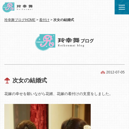
玲幸舞ブログHOME
>
着付け
>
次女の結婚式
2012-07-05
次女の結婚式
花嫁の幸せを願いながら花婿、花嫁の着付けの支度をしました。