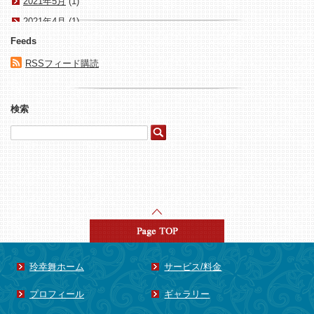
2021年5月
(1)
2021年4月
(1)
Feeds
2021年3月
(1)
2020年1月
(1)
RSSフィード購読
2017年10月
(1)
2017年8月
(1)
検索
2017年4月
(1)
2015年8月
(1)
2015年5月
(3)
2015年4月
(4)
2015年3月
(1)
2015年2月
(1)
2015年1月
(15)
2014年8月
(1)
玲幸舞ホーム
サービス/料金
2014年7月
(1)
プロフィール
ギャラリー
2014年6月
(3)