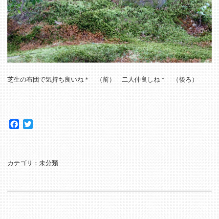
芝生の布団で気持ち良いね＊ （前） 二人仲良しね＊ （後ろ）
Facebook
Twitter
カテゴリ：
未分類