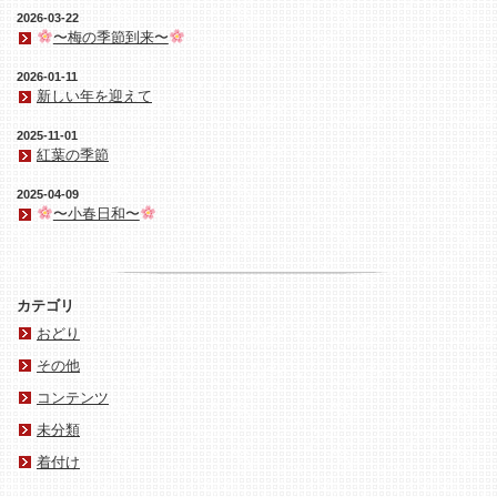
2026-03-22
〜梅の季節到来〜
2026-01-11
新しい年を迎えて
2025-11-01
紅葉の季節
2025-04-09
〜小春日和〜
カテゴリ
おどり
その他
コンテンツ
未分類
着付け