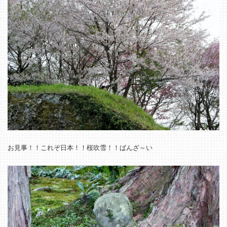
お見事！！これぞ日本！！桜吹雪！！ばんざ～い