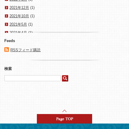
2021年12月
(1)
2021年10月
(1)
2021年5月
(1)
2021年4月
(1)
Feeds
2021年3月
(1)
2020年1月
(1)
RSSフィード購読
2017年10月
(1)
2017年8月
(1)
検索
2017年4月
(1)
2015年8月
(1)
2015年5月
(3)
2015年4月
(4)
2015年3月
(1)
2015年2月
(1)
2015年1月
(15)