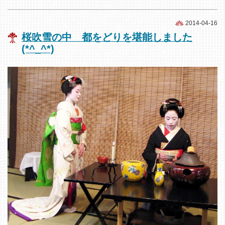
2014-04-16
桜吹雪の中 都をどりを堪能しました
(*^_^*)