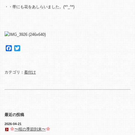
・・帯にも花をあしらいました。(*^_^*)
Facebook
Twitter
カテゴリ：
着付け
最近の投稿
2026-04-21
〜桜の季節到来〜