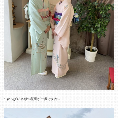
~やっぱり京都の紅葉が一番ですね
～