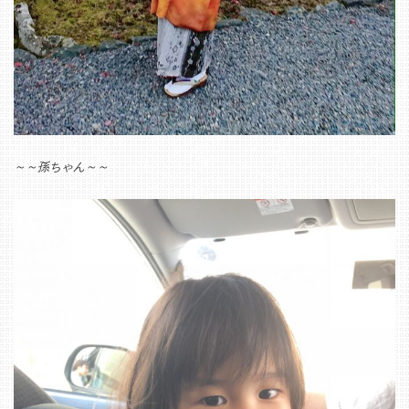
～～孫ちゃん～～