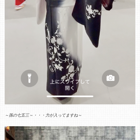
～孫の七五三～・・・力が入ってますね～