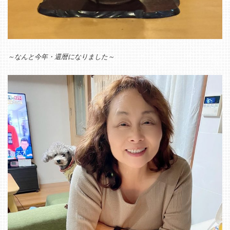
～なんと今年・還暦になりました～