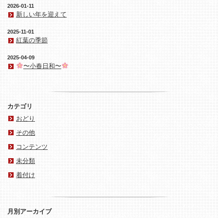
2026-01-11
新しい年を迎えて
2025-11-01
紅葉の季節
2025-04-09
〜小春日和〜
カテゴリ
おどり
その他
コンテンツ
未分類
着付け
月別アーカイブ