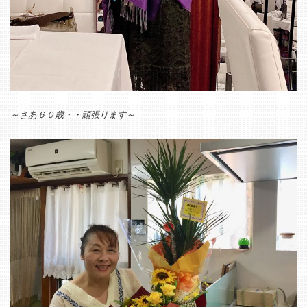
～さあ６０歳・・頑張ります～