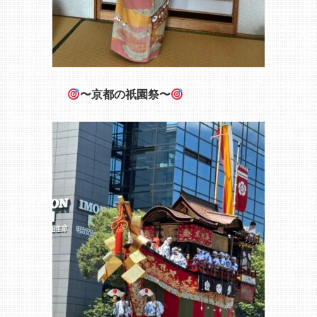
〜京都の祇園祭〜