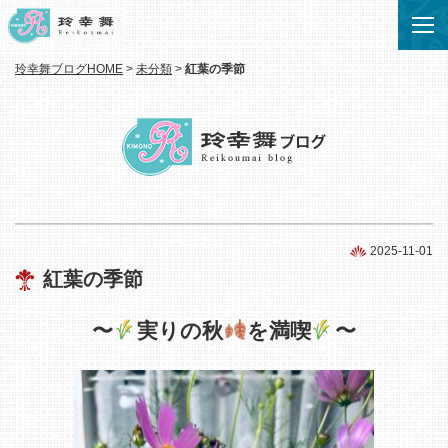
玲幸舞ブログHOME
>
未分類
>
紅葉の季節
2025-11-01
紅葉の季節
〜
実りの秋
を満喫
〜