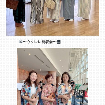
〜
ウクレレ発表会〜