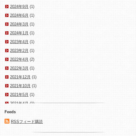
2024年9月
(1)
2024年6月
(1)
2024年3月
(1)
2024年1月
(1)
2023年4月
(1)
2023年2月
(1)
2022年4月
(2)
2022年3月
(1)
2021年12月
(1)
2021年10月
(1)
2021年5月
(1)
2021年4月
(1)
Feeds
2021年3月
(1)
2020年1月
(1)
RSSフィード購読
2017年10月
(1)