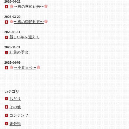
2026-04-21
〜桜の季節到来〜
2026-03-22
〜梅の季節到来〜
2026-01-11
新しい年を迎えて
2025-11-01
紅葉の季節
2025-04-09
〜小春日和〜
カテゴリ
おどり
その他
コンテンツ
未分類