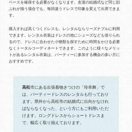
ペースを確保する必要がなくなります。友達の結婚式など同じ顔
ぶれが揃う場合でも、毎回違うドレスで印象を変えて出席できま
す。
購入すれば高くつくドレスも、レンタルならリーズナブルに利用
できます。レンタル衣装はドレスの他にシューズなども借りられ
るので、ドレスに合わせた小物類を探すために時間をかける必要
なくトータルコーディネートできます。このように様々なメリッ
トがあるレンタル衣装は、パーティーに参加する機会の多い方に
おすすめです。
高松
市にある出張着物きつけの「玲幸舞」で
は、パーティードレスのレンタルも行っており
ます。県外から高松市の結婚式に出向かなけれ
ばならなくなった、という方にもご利用いただ
けます。ロングドレスからショートドレスま
で、幅広く取り揃えております。