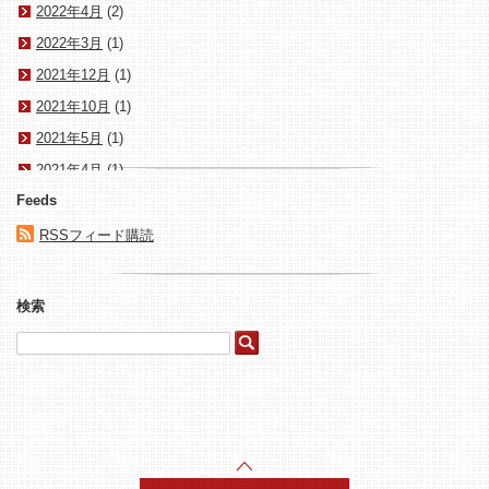
2022年4月
(2)
2022年3月
(1)
2021年12月
(1)
2021年10月
(1)
2021年5月
(1)
2021年4月
(1)
Feeds
2021年3月
(1)
2020年1月
(1)
RSSフィード購読
2017年10月
(1)
2017年8月
(1)
検索
2017年4月
(1)
2015年8月
(1)
2015年5月
(3)
2015年4月
(4)
2015年3月
(1)
2015年2月
(1)