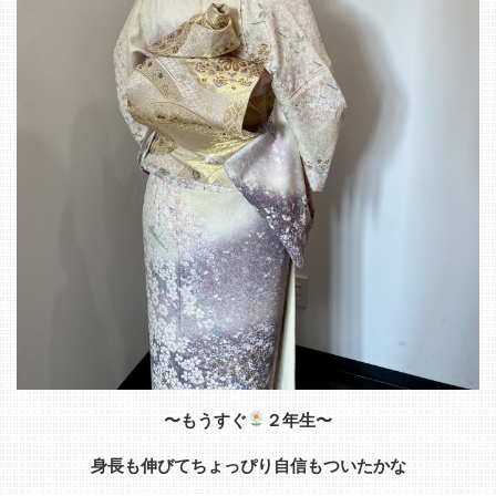
〜もうすぐ
２年生〜
身長も伸びてちょっぴり自信もついたかな