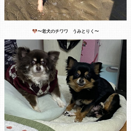
〜老犬のチワワ うみとりく〜