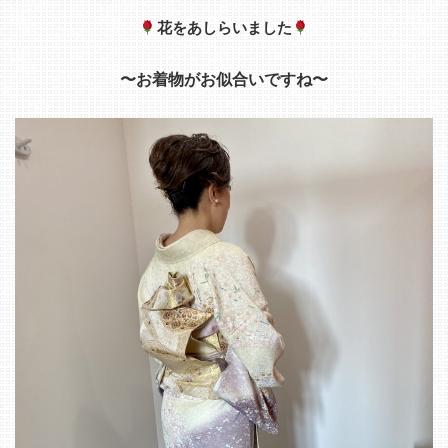
花をあしらいました
〜お着物がお似合いですね〜