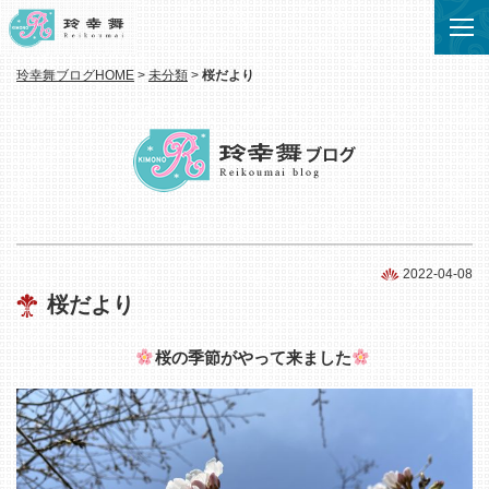
玲幸舞ブログHOME
>
未分類
>
桜だより
2022-04-08
桜だより
桜の季節がやって来ました