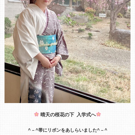
晴天の桜花の下 入学式へ
^ – ^帯にリボンをあしらいました^ – ^