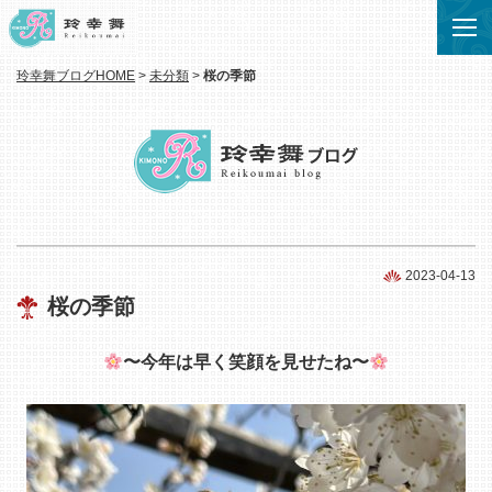
玲幸舞ブログHOME
>
未分類
>
桜の季節
2023-04-13
桜の季節
〜今年は早く笑顔を見せたね〜