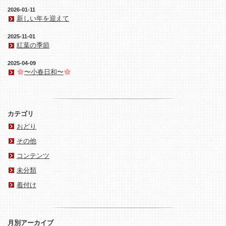
2026-01-11
新しい年を迎えて
2025-11-01
紅葉の季節
2025-04-09
〜小春日和〜
カテゴリ
おどり
その他
コンテンツ
未分類
着付け
月別アーカイブ