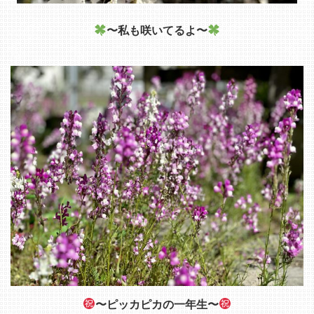
〜私も咲いてるよ〜
〜ピッカピカの一年生〜