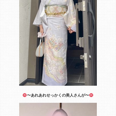
〜あれあれせっかくの美人さんが〜