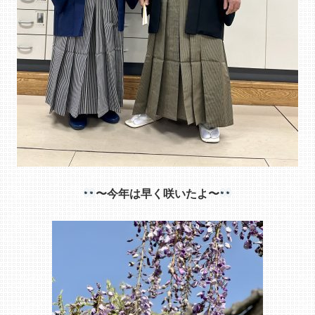
〜今年は早く咲いたよ〜