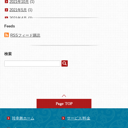
2021年10月
(1)
2021年5月
(1)
2021年4月
(1)
Feeds
2021年3月
(1)
2020年1月
(1)
RSSフィード購読
2017年10月
(1)
2017年8月
(1)
検索
2017年4月
(1)
2015年8月
(1)
2015年5月
(3)
2015年4月
(4)
2015年3月
(1)
2015年2月
(1)
2015年1月
(15)
2014年8月
(1)
玲幸舞ホーム
サービス/料金
2014年7月
(1)