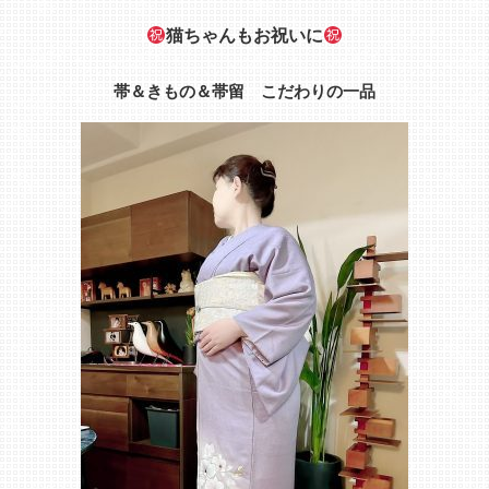
猫ちゃんもお祝いに
帯＆きもの＆帯留 こだわりの一品