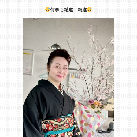
何事も精進 精進