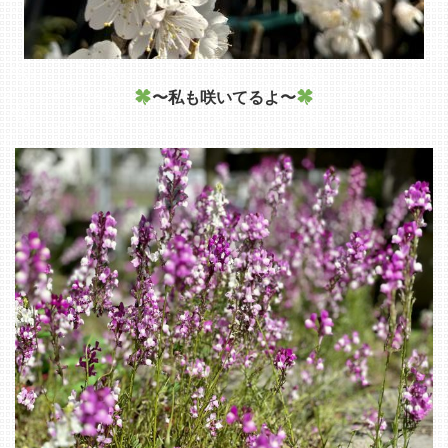
〜私も咲いてるよ〜