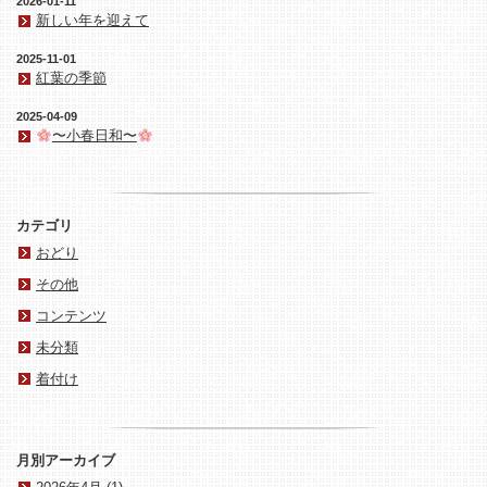
2026-01-11
新しい年を迎えて
2025-11-01
紅葉の季節
2025-04-09
〜小春日和〜
カテゴリ
おどり
その他
コンテンツ
未分類
着付け
月別アーカイブ