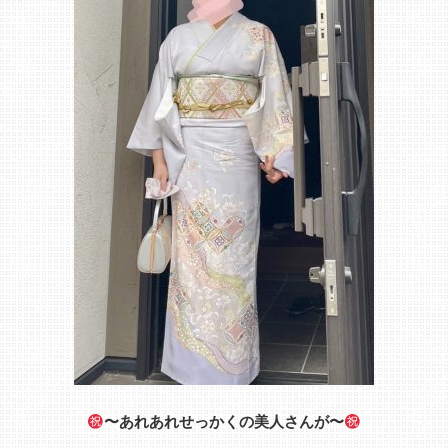
〜あれあれせっかくの美人さんが〜