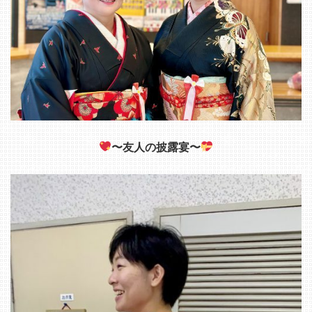
〜友人の披露宴〜