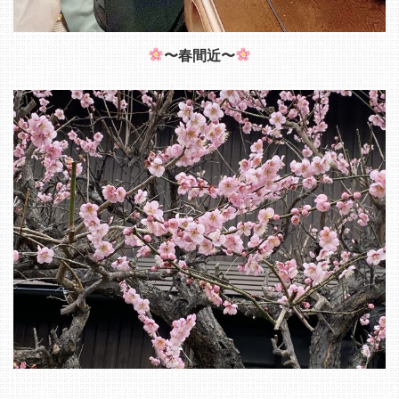
〜春間近〜