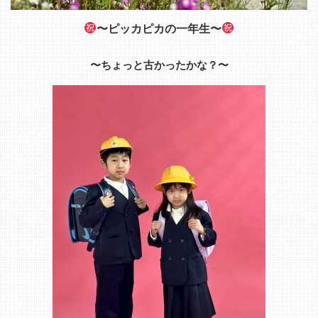
〜ピッカピカの一年生〜
〜ちょっと古かったかな？〜