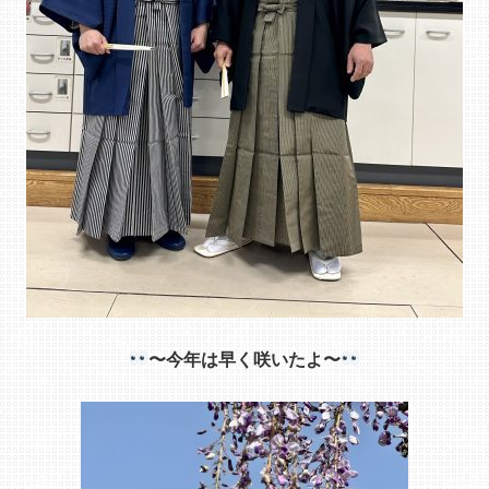
〜今年は早く咲いたよ〜