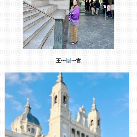
王〜
〜宮