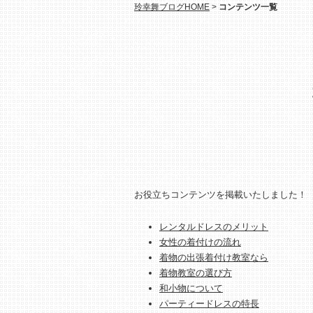
玲幸舞ブログHOME
>
コンテンツ一覧
お役立ちコンテンツを掲載いたしました！
レンタルドレスのメリット
女性の着付けの流れ
着物の出張着付け教室なら
着物教室の選び方
和小物について
パーティードレスの特長