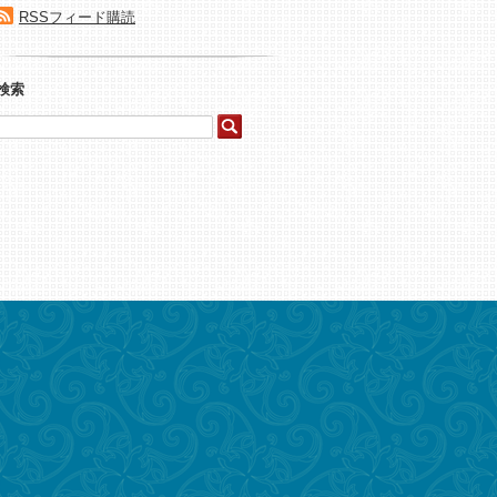
RSSフィード購読
検索