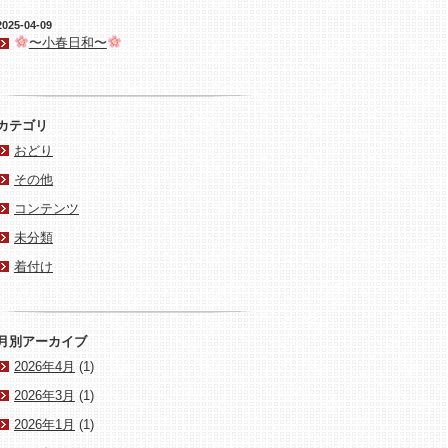
2025-04-09
〜小春日和〜
カテゴリ
おどり
その他
コンテンツ
未分類
着付け
月別アーカイブ
2026年4月
(1)
2026年3月
(1)
2026年1月
(1)