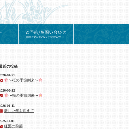
最近の投稿
2026-04-21
〜桜の季節到来〜
2026-03-22
〜梅の季節到来〜
2026-01-11
新しい年を迎えて
2025-11-01
紅葉の季節