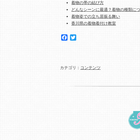
着物の帯の結び方
どんなシーンに最適？着物の種類に
着物姿での立ち居振る舞い
香川県の着物着付け教室
Facebook
Twitter
カテゴリ：
コンテンツ